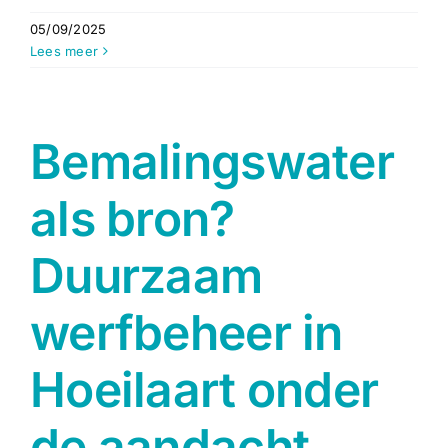
05/09/2025
Lees meer
Bemalingswater
als bron?
Duurzaam
werfbeheer in
Hoeilaart onder
de aandacht