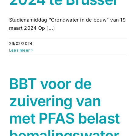
Studienamiddag “Grondwater in de bouw” van 19
maart 2024 Op [...]
26/02/2024
Lees meer
BBT voor de
zuivering van
met PFAS belast
bemalingswater